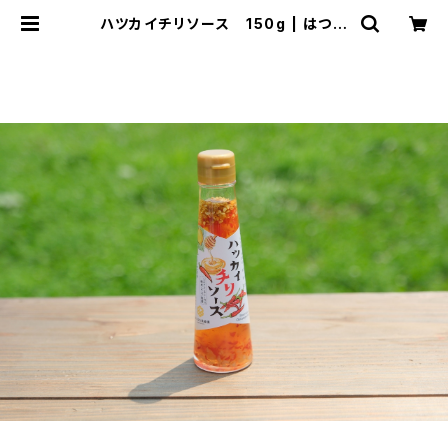
ハツカイチリソース 150g | はつは
な果蜂園