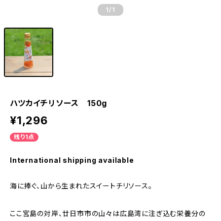
1
/1
ハツカイチリソース 150g
¥1,296
残り1点
International shipping available
海に捧ぐ、山から生まれたスイートチリソース。
ここ宮島の対岸、廿日市市の山々は広島湾に注ぎ込む栄養分の