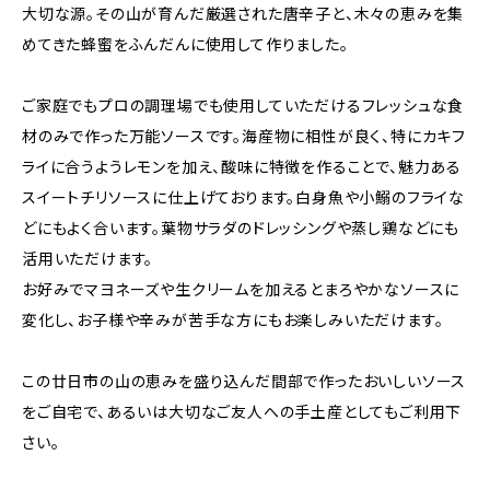
大切な源。その山が育んだ厳選された唐辛子と、木々の恵みを集
めてきた蜂蜜をふんだんに使用して作りました。
ご家庭でもプロの調理場でも使用していただけるフレッシュな食
材のみで作った万能ソースです。海産物に相性が良く、特にカキフ
ライに合うようレモンを加え、酸味に特徴を作ることで、魅力ある
スイートチリソースに仕上げております。白身魚や小鰯のフライな
どにもよく合います。葉物サラダのドレッシングや蒸し鶏などにも
活用いただけます。
お好みでマヨネーズや生クリームを加えるとまろやかなソースに
変化し、お子様や辛みが苦手な方にもお楽しみいただけます。
この廿日市の山の恵みを盛り込んだ間部で作ったおいしいソース
をご自宅で、あるいは大切なご友人への手土産としてもご利用下
さい。