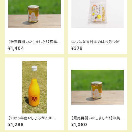
【販売再開いたしました！】宮島
はつはな果蜂園のはちみつ飴
はちみつ (初夏) 120g
¥1,404
¥378
【2026年産いしじみかん10
【販売再開いたしました！】沖美
0％】 みかん100%果汁【720
の輝き 120g
¥1,296
¥1,080
ml】