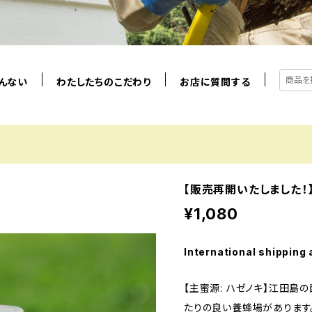
んない
わたしたちのこだわり
お店に質問する
【販売再開いたしました！】
¥1,080
International shipping 
【主蜜源: ハゼノキ】江田島
たりの良い養蜂場があります