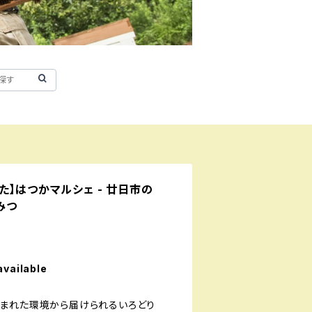
た】はつかマルシェ - 廿日市の
みつ
available
まれた環境から届けられるいろどり