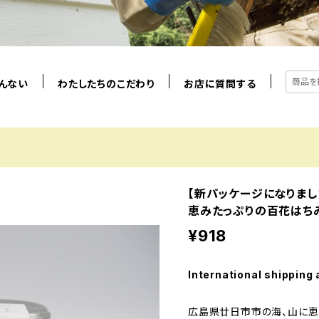
んない
わたしたちのこだわり
お店に質問する
【新パッケージになりまし
恵みたっぷりの百花はち
¥918
International shipping 
広島県廿日市市の海、山に恵